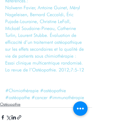
Références.: 
Nolwenn Favier, Antoine Guinet, Méryl 
Nageleisen, Bernard Ceccaldi, Éric 
Pujade-Lauraine, Christine LeFoll, 
Mickaël Soudaine-Pineau, Catherine 
Turlin, Laurent Stubbe. Évaluation de 
efficacité d’un traitement ostéopathique 
sur les effets secondaires et la qualité de 
vie de patients sous chimiothérapie : 
Essai clinique multicentrique randomisé. 
La revue de l’Ostéopathie. 2012;7:5-12
#Chimiothérapie
#ostéopathie
#ostéopathe
#cancer
#immunothérapie
Ostéopathie