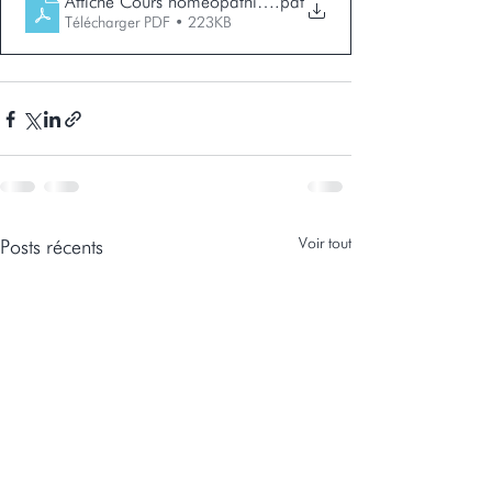
Affiche Cours homéopathie familiale 3 mai 2025
.pdf
Télécharger PDF • 223KB
Voir tout
Posts récents